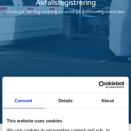
Avfallsregistrering
Lösningar för registrering av avfall på återvinningscentraler.
Consent
Details
About
This website uses cookies
We use cookies to personalise content and ads, to